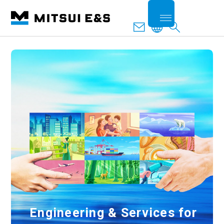
Engineering & Services for