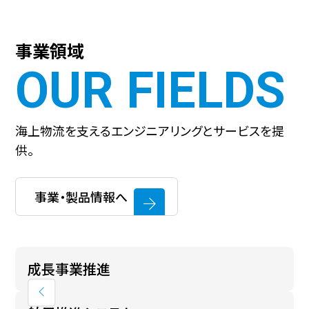
事業領域
OUR FIELDS
海上物流を支えるエンジニアリングとサービスを提
供。
事業・製品情報へ
成長事業推進