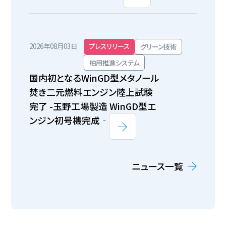
2026年08月03日
プレスリリース
グリーン技術
舶用推進システム
国内初となるWinGD型メタノール
焚き二元燃料エンジン陸上試験
完了 -玉野工場製造 WinGD型エ
ンジン初号機完成‐
ニュース一覧