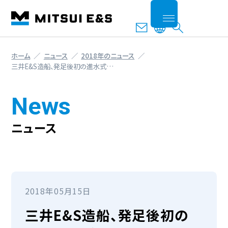
ホーム
ニュース
2018年のニュース
三井E&S造船、発足後初の進水式…
News
ニュース
2018年05月15日
三井E&S造船、発足後初の