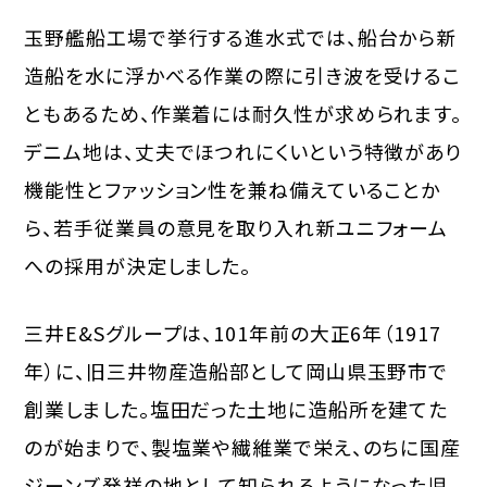
玉野艦船工場で挙行する進水式では、船台から新
造船を水に浮かべる作業の際に引き波を受けるこ
ともあるため、作業着には耐久性が求められます。
デニム地は、丈夫でほつれにくいという特徴があり
機能性とファッション性を兼ね備えていることか
ら、若手従業員の意見を取り入れ新ユニフォーム
への採用が決定しました。
三井E&Sグループは、101年前の大正6年（1917
年）に、旧三井物産造船部として岡山県玉野市で
創業しました。塩田だった土地に造船所を建てた
のが始まりで、製塩業や繊維業で栄え、のちに国産
ジーンズ発祥の地として知られるようになった児