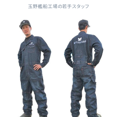
玉野艦船工場の若手スタッフ