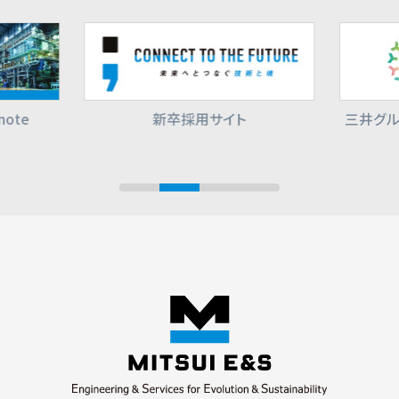
ote
新卒採用サイト
三井グル