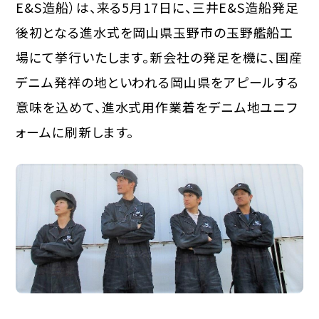
E&S造船）は、来る5月17日に、三井E&S造船発足
後初となる進水式を岡山県玉野市の玉野艦船工
場にて挙行いたします。新会社の発足を機に、国産
デニム発祥の地といわれる岡山県をアピールする
意味を込めて、進水式用作業着をデニム地ユニフ
ォームに刷新します。