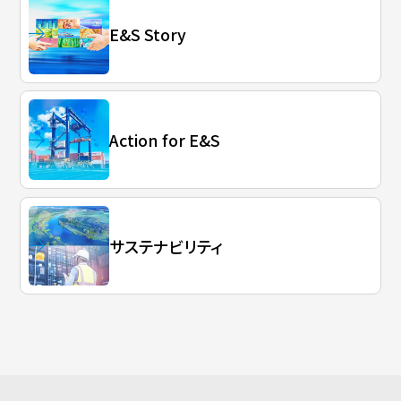
E&S Story
Action for E&S
サステナビリティ