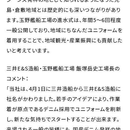
島・倉敷地域とは歴史的にも深いつながりがあり
ます。玉野艦船工場の進水式は、年間5～6回程度
一般公開しており、地域にちなんだユニフォームを
着用することで、地域観光・産業振興にも貢献した
いと考えています。
三井E&S造船・玉野艦船工場 飯塚岳史工場長の
コメント：
「当社は、4月1日に三井造船から三井E&S造船に
社名がかわりました。若手のアイデアにより、作業
着が原点であるデニム採用でユニフォームを刷新
し、新たな気持ちでスタートすることが出来ます。
来場される一般の皆様にも、国産デニム発祥の地