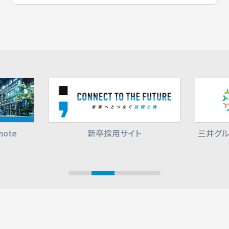
ote
新卒採用サイト
三井グル