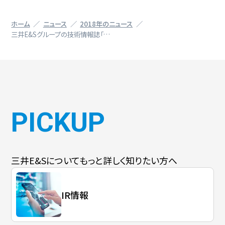
ホーム
ニュース
2018年のニュース
三井E&Sグループの技術情報誌「…
PICKUP
三井E&Sについて
もっと詳しく知りたい方へ
IR情報