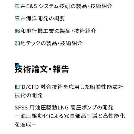
三井E&S システム技研の製品・技術紹介
三井海洋開発の概要
昭和飛行機工業の製品・技術紹介
加地テックの製品・技術紹介
技術論文・報告
EFD/CFD 融合技術を応用した船舶性能設計
技術の開発
SFSS 用油圧駆動LNG 高圧ポンプの開発
－油圧駆動化による冗長部品削減と高性能化
を達成－