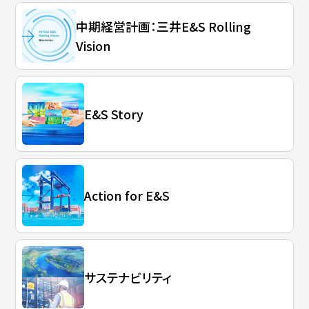
中期経営計画：三井E&S Rolling
Vision
E&S Story
Action for E&S
サステナビリティ