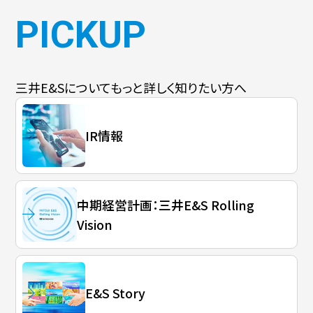
PICKUP
三井E&Sについて
もっと詳しく知りたい方へ
IR情報
中期経営計画：三井E&S Rolling
Vision
E&S Story