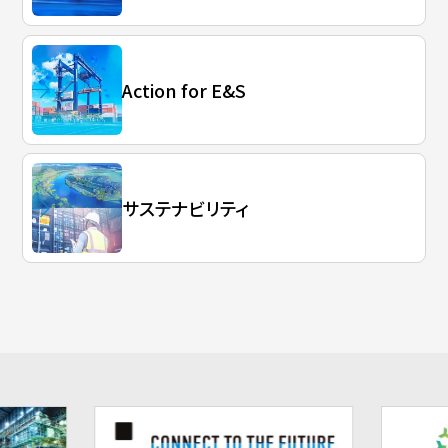
Action for E&S
サステナビリティ