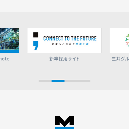
ote
新卒採用サイト
三井グル