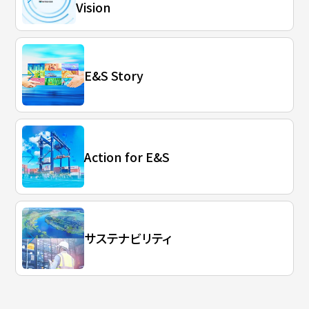
Vision
E&S Story
Action for E&S
サステナビリティ