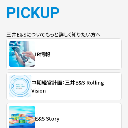
PICKUP
三井E&Sについて
もっと詳しく知りたい方へ
IR情報
中期経営計画：三井E&S Rolling
Vision
E&S Story