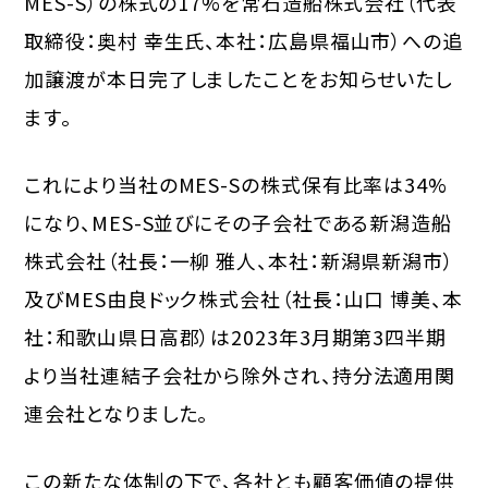
MES-S）の株式の17%を常石造船株式会社（代表
取締役：奥村 幸生氏、本社：広島県福山市）への追
加譲渡が本日完了しましたことをお知らせいたし
ます。
これにより当社のMES-Sの株式保有比率は34%
になり、MES-S並びにその子会社である新潟造船
株式会社（社長：一柳 雅人、本社：新潟県新潟市）
及びMES由良ドック株式会社（社長：山口 博美、本
社：和歌山県日高郡）は2023年3月期第3四半期
より当社連結子会社から除外され、持分法適用関
連会社となりました。
この新たな体制の下で、各社とも顧客価値の提供