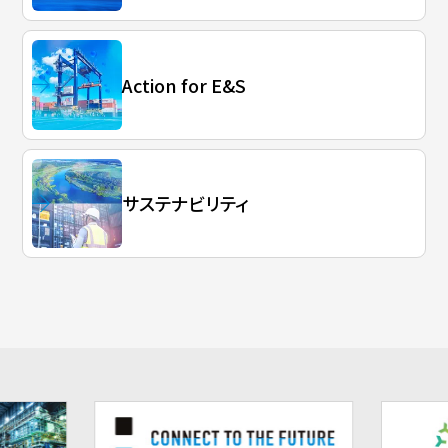
Action for E&S
サステナビリティ