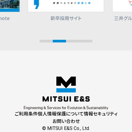
ote
新卒採用サイト
三井グル
ご利用条件
個人情報保護について
情報セキュリティ
お問い合わせ
© MITSUI E&S Co., Ltd.