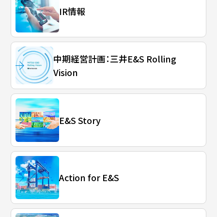
IR情報
中期経営計画：三井E&S Rolling
Vision
E&S Story
Action for E&S