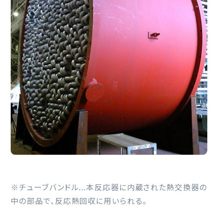
※チューブバンドル...本反応器に内蔵された熱交換器の
中の部品で、反応熱回収に用いられる。