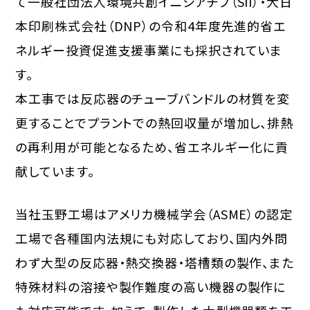
て一般社団法人環境共創イニシアチブ（SII）・大日
本印刷株式会社（DNP）の令和4年度先進的省エ
ネルギー投資促進支援事業にも採択されていま
す。
本工事では反応器のチューブバンドルの材質を変
更することでプラントでの熱回収量が増加し、排熱
の再利用が可能となるため、省エネルギー化に貢
献しています。
当社玉野工場はアメリカ機械学会（ASME）の認定
工場で各種国内法規にも対応しており、国内外問
わず大型の反応器・熱交換器・塔槽類の製作、また
特殊材料の溶接や製作難度の高い機器の製作に