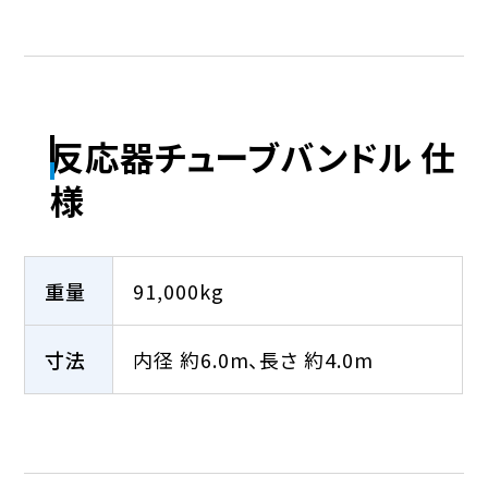
反応器チューブバンドル 仕
様
重量
91,000kg
寸法
内径 約6.0m、長さ 約4.0m