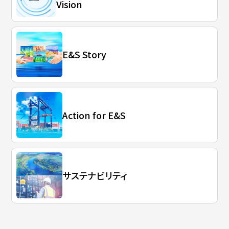
Vision
E&S Story
Action for E&S
サステナビリティ