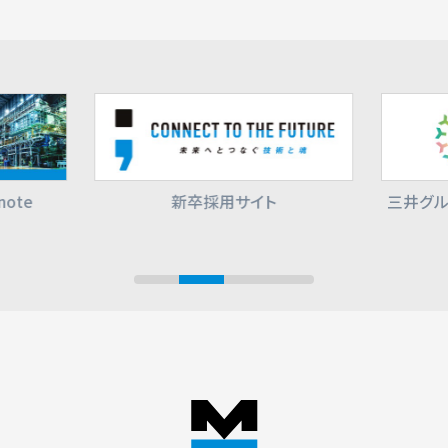
ote
新卒採用サイト
三井グル