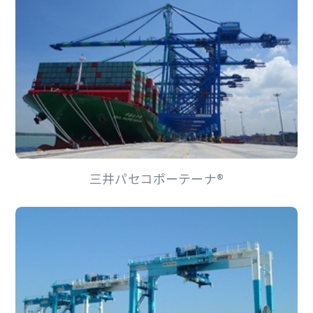
三井パセコポーテーナ®