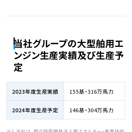
当社グループの大型舶用エ
ンジン生産実績及び生産予
定
2023年度生産実績
155基・316万馬力
2024年度生産予定
146基・304万馬力
※1 当社は、国立研究開発法人新エネルギー・産業技術