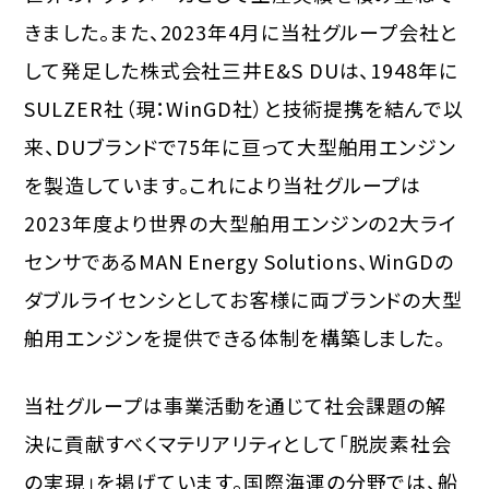
きました。また、2023年4月に当社グループ会社と
して発足した株式会社三井E&S DUは、1948年に
SULZER社（現：WinGD社）と技術提携を結んで以
来、DUブランドで75年に亘って大型舶用エンジン
を製造しています。これにより当社グループは
2023年度より世界の大型舶用エンジンの2大ライ
センサであるMAN Energy Solutions、WinGDの
ダブルライセンシとしてお客様に両ブランドの大型
舶用エンジンを提供できる体制を構築しました。
当社グループは事業活動を通じて社会課題の解
決に貢献すべくマテリアリティとして「脱炭素社会
の実現」を掲げています。国際海運の分野では、船