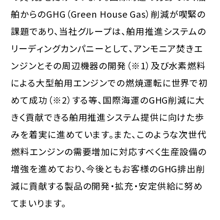
舶からのGHG（Green House Gas）削減が喫緊の
課題であり、当社グループは、舶用推進システムの
リーディングカンパニーとして、アンモニア焚きエ
ンジンとその周辺機器の開発（※1）及び水素燃料
による大型舶用エンジンでの燃焼運転に世界で初
めて成功（※2）する等、国際海運のGHG削減に大
きく貢献できる舶用推進システム提供に向けた歩
みを着実に進めています。また、このような次世代
燃料エンジンの需要増加に対応すべく生産設備の
増強を進めており、今後ともお客様のGHG排出削
減に貢献する製品の開発・拡充・安定供給に努め
てまいります。