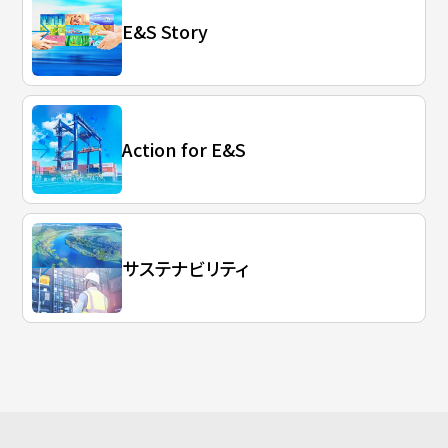
E&S Story
Action for E&S
サステナビリティ