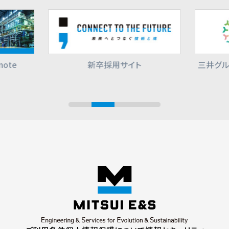
ote
新卒採用サイト
三井グル