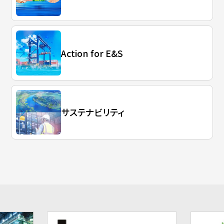
Action for E&S
サステナビリティ