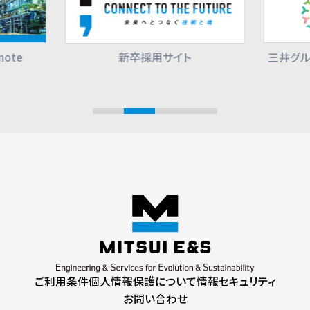
ote
新卒採用サイト
三井グル
ご利用条件
個人情報保護について
情報セキュリティ
お問い合わせ