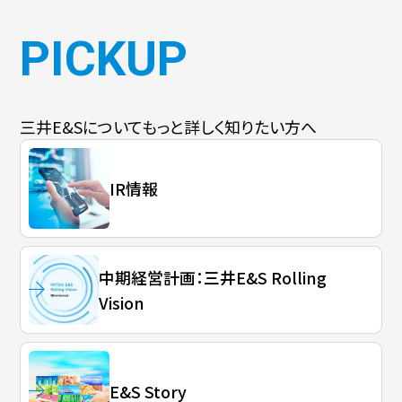
PICKUP
三井E&Sについて
もっと詳しく知りたい方へ
IR情報
中期経営計画：三井E&S Rolling
Vision
E&S Story