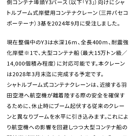
側コンテナ埠頭Y3バース（以下「Y3」）向けにシャ
トルブーム式岸壁用コンテナクレーン（三井パセコ
ポーテーナ）3基を2024年9月に受注しました。
現在整備中のY3は水深16ｍ、全長400ｍ、耐震強
化岸壁※1で、大型コンテナ船（最大15万トン級／
14,000個積み程度）に対応可能です。本クレーン
は2028年3月末迄に完成する予定です。
シャトルブーム式コンテナクレーンは、近接する羽
田空港へ航空機が離着陸する際の安全を確保す
るために、休止時にブーム起伏する従来のクレー
ンと異なりブームを水平に引き込みます。これによ
り航空機への影響を回避しつつ大型コンテナ船の