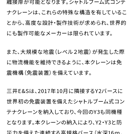
離接岸が可能となります。シャトルブーム式コンテ
ナクレーンは、これらの特殊な構造を有しているこ
とから、高度な設計・製作技術が求められ、世界的
にも製作可能なメーカーは限られています。
また、大規模な地震（レベル２地震）が発生した際
に物流機能を維持できるように、本クレーンは免
震機構（免震装置）を備えています。
三井E&Sは、2017年10月に隣接するY2バースに
世界初の免震装置を備えたシャトルブーム式コン
テナクレーンを納入しており、今回のY3も同機種
となります。本クレーンの納入により、Y2・Y3と防
災力を備えた連続する高規格バース（水深16ｍ、