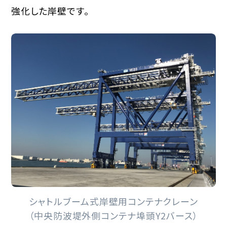
強化した岸壁です。
シャトルブーム式岸壁用コンテナクレーン
（中央防波堤外側コンテナ埠頭Y2バース）