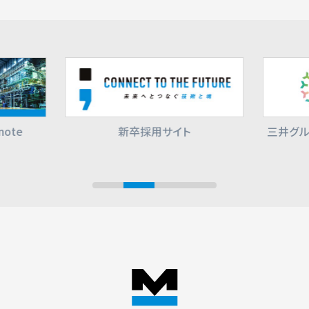
ote
新卒採用サイト
三井グル