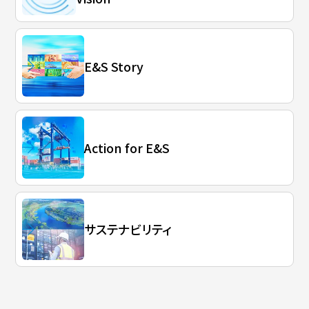
E&S Story
Action for E&S
サステナビリティ