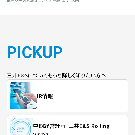
PICKUP
三井E&Sについて
もっと詳しく知りたい方へ
IR情報
中期経営計画：三井E&S Rolling
Vision