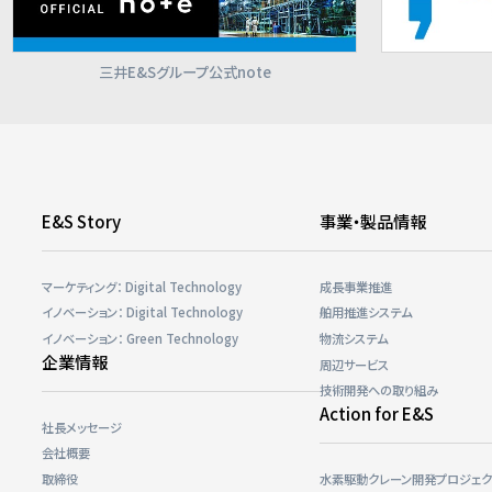
三井E&Sグループ公式note
E&S Story
事業・製品情報
マーケティング： Digital Technology
成長事業推進
イノベーション： Digital Technology
舶用推進システム
イノベーション： Green Technology
物流システム
企業情報
周辺サービス
技術開発への取り組み
Action for E&S
社長メッセージ
会社概要
取締役
⽔素駆動クレーン開発プロジェク