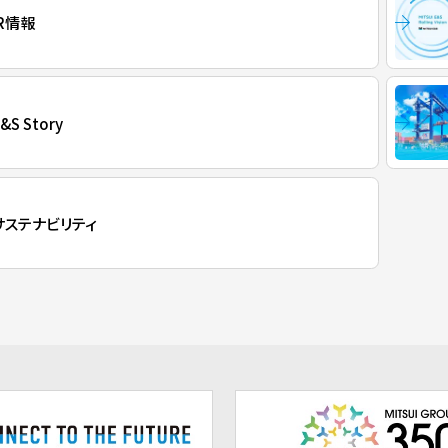
IR情報
&S Story
サステナビリティ