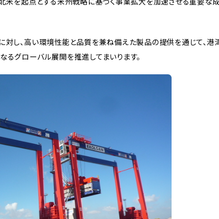
、北米を起点とする米州戦略に基づく事業拡大を加速させる重要な
様に対し、高い環境性能と品質を兼ね備えた製品の提供を通じて、港
なるグローバル展開を推進してまいります。