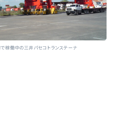
港で稼働中の三井パセコトランステーナ