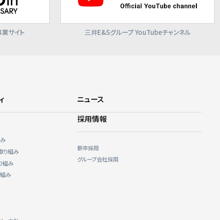
事業サイト
三井E&Sグループ YouTubeチャンネル
ィ
ニュース
採用情報
組み
新卒採用
取り組み
グループ会社採用
り組み
り組み
）