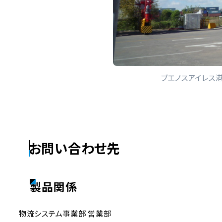
ブエノスアイレス
お問い合わせ先
製品関係
物流システム事業部 営業部