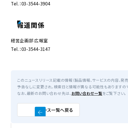
Tel.：03-3544-3904
報道関係
経営企画部 広報室
Tel.：03-3544-3147
このニュースリリース記載の情報（製品情報、サービスの内容、発売
予告なしに変更され、検索日と情報が異なる可能性もありますので
なお、最新のお問い合わせ先は、
お問い合わせ一覧
をご覧下さい。
ニュース一覧へ戻る