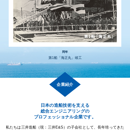
同年
第1船「海正丸」竣工
企業紹介
日本の造船技術を支える
総合エンジニアリングの
プロフェッショナル企業です。
私たちは三井造船（現：三井E&S）の子会社として、長年培ってきた