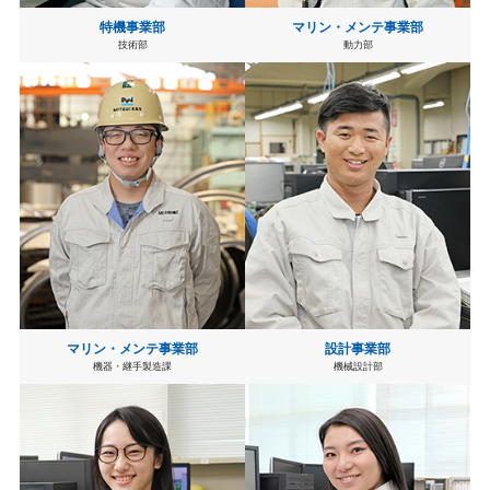
特機事業部
マリン・メンテ事業部
技術部
動力部
マリン・メンテ事業部
設計事業部
機器・継手製造課
機械設計部