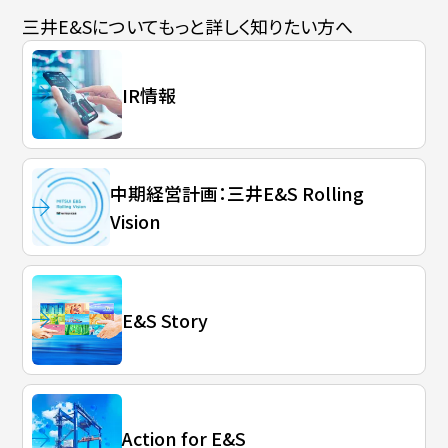
三井E&Sについて
もっと詳しく知りたい方へ
IR情報
中期経営計画：三井E&S Rolling
Vision
E&S Story
Action for E&S