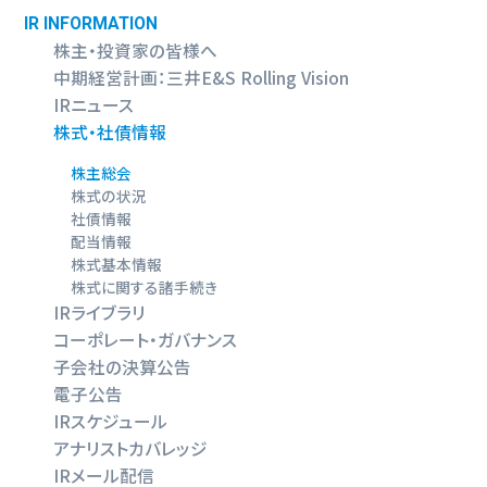
IR INFORMATION
株主・投資家の皆様へ
中期経営計画：三井E&S Rolling Vision
IRニュース
株式・社債情報
株主総会
株式の状況
社債情報
配当情報
株式基本情報
株式に関する諸⼿続き
IRライブラリ
コーポレート・ガバナンス
子会社の決算公告
電子公告
IRスケジュール
アナリストカバレッジ
IRメール配信