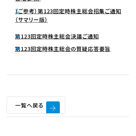
（ご参考）第123回定時株主総会招集ご通知
（サマリー版）
第123回定時株主総会決議ご通知
第123回定時株主総会の質疑応答要旨
一覧へ戻る