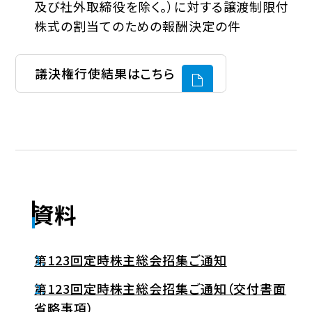
及び社外取締役を除く。）に対する譲渡制限付
株式の割当てのための報酬決定の件
議決権行使結果はこちら
資料
第123回定時株主総会招集ご通知
第123回定時株主総会招集ご通知（交付書面
省略事項）