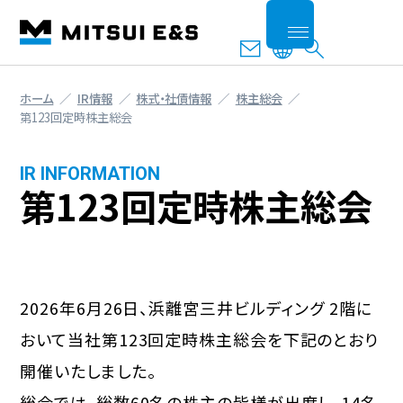
ホーム
IR情報
株式・社債情報
株主総会
第123回定時株主総会
IR INFORMATION
第123回定時株主総会
2026年6月26日、浜離宮三井ビルディング 2階に
おいて当社第123回定時株主総会を下記のとおり
開催いたしました。
総会では、総数60名の株主の皆様が出席し、14名